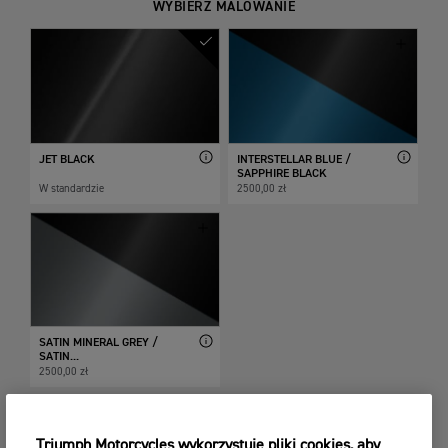
WYBIERZ MALOWANIE
JET BLACK
INTERSTELLAR BLUE /
SAPPHIRE BLACK
W standardzie
2500,00 zł
SATIN MINERAL GREY /
SATIN...
2500,00 zł
Triumph Motorcycles wykorzystuje pliki cookies, aby