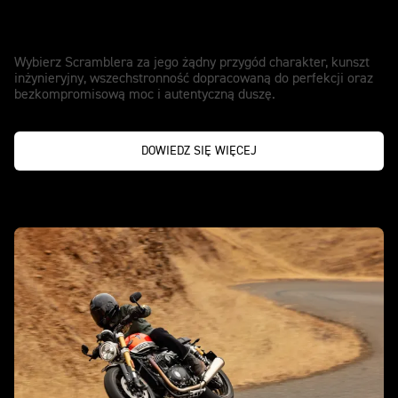
Go anywhere spirit.
Wybierz Scramblera za jego żądny przygód charakter, kunszt
inżynieryjny, wszechstronność dopracowaną do perfekcji oraz
bezkompromisową moc i autentyczną duszę.
DOWIEDZ SIĘ WIĘCEJ