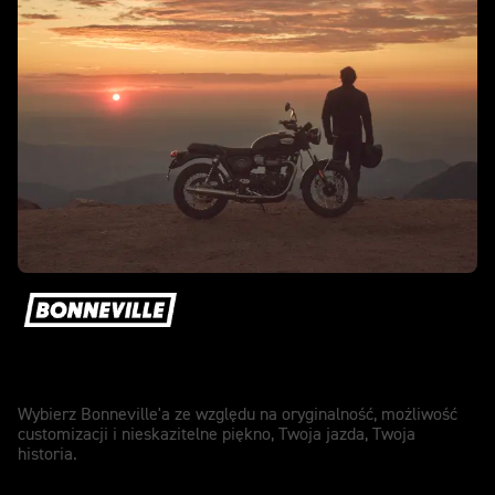
Prawdziwie oryginalny.
Wybierz Bonneville'a ze względu na oryginalność, możliwość
customizacji i nieskazitelne piękno, Twoja jazda, Twoja
historia.