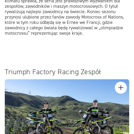
klimatu sprawia, że ​​seria jest prawdziwym wyzwaniem dla
zespołów, zawodników i maszyn motocrossowych. O tytuł
rywalizują najlepsi zawodnicy na świecie. Koniec sezonu
przynosi ulubione przez fanów zawody Motocross of Nations,
które w tym roku odbędą się w Ernee we Francji, gdzie
zawodnicy z całego świata będą rywalizować w „olimpiadzie
motocrossu” reprezentując swoje kraje.
Triumph Factory Racing Zespół