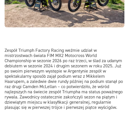
Zespół Triumph Factory Racing weźmie udział w
mistrzostwach świata FIM MX2 Motocross World
Championship w sezonie 2026 po raz trzeci, w ślad za udanym
debiutem w sezonie 2024 i drugim sezonem w roku 2025. Już
po swoim pierwszym występie w Argentynie zespół w
spektakularny sposób zajął podium wraz z Mikkelem
Haarupem, a zaledwie dwie rundy później na podium stanął po
raz drugi Camden McLellan – co potwierdziło, że wśród
najlepszych na świecie zespół Triumpha ma status poważnego
rywala. Zawodnicy ostatecznie zakończyli sezon na piątym i
dziewiątym miejscu w klasyfikacji generalnej, regularnie
plasując się w pierwszej trójce i pierwszej piątce wyścigów.