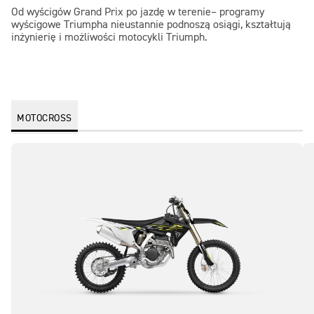
Od wyścigów Grand Prix po jazdę w terenie– programy
wyścigowe Triumpha nieustannie podnoszą osiągi, kształtują
inżynierię i możliwości motocykli Triumph.
MOTOCROSS