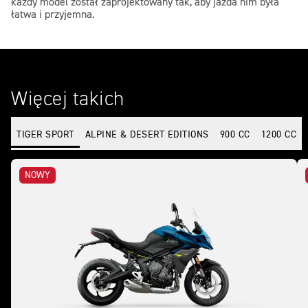
każdy model został zaprojektowany tak, aby jazda nim była
łatwa i przyjemna.
Więcej takich
TIGER SPORT
ALPINE & DESERT EDITIONS
900 CC
1200 CC
NOWY