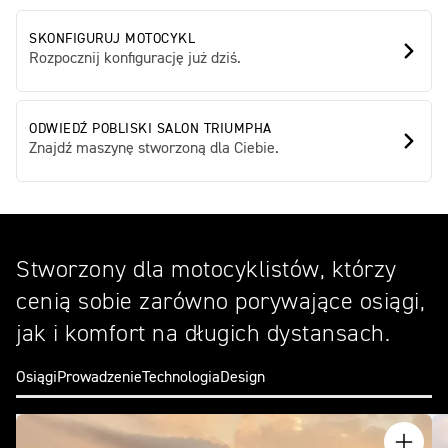
SKONFIGURUJ MOTOCYKL
Rozpocznij konfigurację już dziś.
ODWIEDŹ POBLISKI SALON TRIUMPHA
Znajdź maszynę stworzoną dla Ciebie.
Stworzony dla motocyklistów, którzy
cenią sobie zarówno porywające osiągi,
jak i komfort na długich dystansach.
Osiągi
Prowadzenie
Technologia
Design