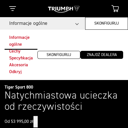
Informacje ogólne
SKONFIGURUJ
Informacje
ogólne
Cechy
SKONFIGURUJ
ZNAJDŹ DEALERA
Specyfikacja
Akcesoria
Odkryj
Tiger Sport 800
Natychmiastowa ucieczka
od rzeczywistości
Od 53 995,00 zł