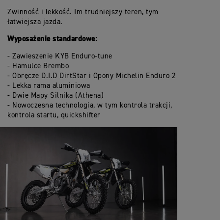
Zwinność i lekkość. Im trudniejszy teren, tym
łatwiejsza jazda.
Wyposażenie standardowe:
- Zawieszenie KYB Enduro-tune
- Hamulce Brembo
- Obręcze D.I.D DirtStar i Opony Michelin Enduro 2
- Lekka rama aluminiowa
- Dwie Mapy Silnika (Athena)
- Nowoczesna technologia, w tym kontrola trakcji,
kontrola startu, quickshifter