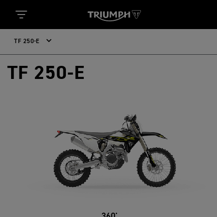
TF 250-E
TF 250-E