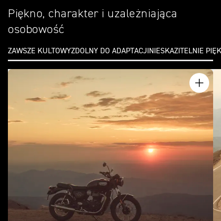
Piękno, charakter i uzależniająca
osobowość
ZAWSZE KULTOWY
ZDOLNY DO ADAPTACJI
NIESKAZITELNIE PIĘ