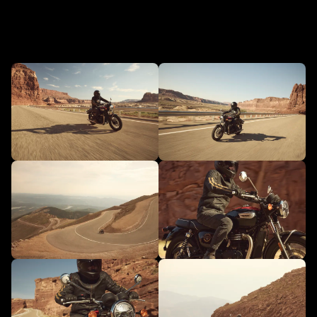
W akcji - NOWY Bonneville T100