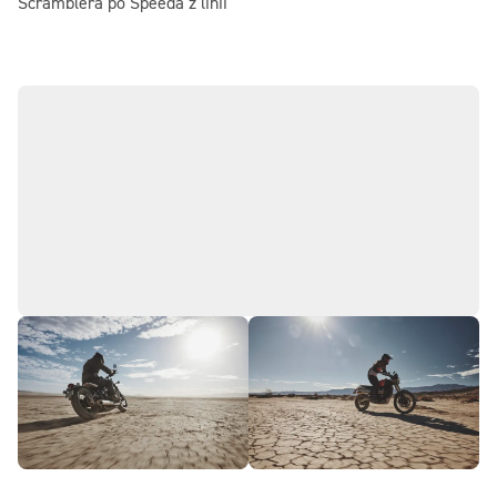
Scramblera po Speeda z linii