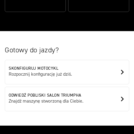
NIESKAZITELNIE PIĘKNY
HISTORIA
Gotowy do jazdy?
SKONFIGURUJ MOTOCYKL
Rozpocznij konfigurację już dziś.
ODWIEDŹ POBLISKI SALON TRIUMPHA
Znajdź maszynę stworzoną dla Ciebie.