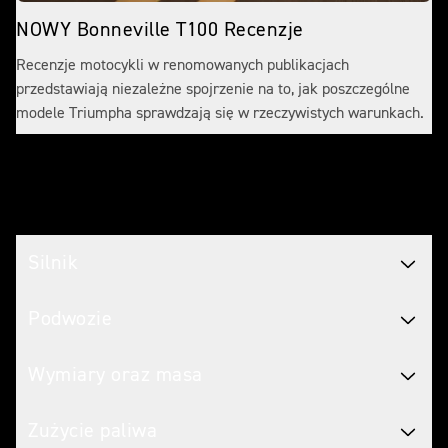
NOWY Bonneville T100 Recenzje
Recenzje motocykli w renomowanych publikacjach
przedstawiają niezależne spojrzenie na to, jak poszczególne
modele Triumpha sprawdzają się w rzeczywistych warunkach.
Specyfikacja
Silnik
Podwozie
Wymiary oraz masa
Zużycie paliwa