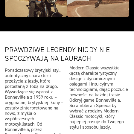
PRAWDZIWE LEGENDY NIGDY NIE
SPOCZYWAJĄ NA LAURACH
Modern Classic wszystkie
Ponadczasowy brytyjski styl,
łączą charakterystyczny
autentyczny charakter i
design z dynamicznymi
przeżycia z jazdy, które
osiągami i intuicyjnymi
pozostaną z Tobą na długo.
technologiami, dając poczucie
Wywodzące się wprost z
pewności na każdej trasie.
Bonneville'a z 1959 roku –
Odkryj gamę Bonneville'a,
oryginalnej brytyjskiej ikony –
Scramblera i Speeda by
zostały zinterpretowane na
wybrać z rodziny Modern
nowo, z myśla o
Classic motocykl, który
współczesnych
najlepiej pasuje do Twojego
motocyklistach. Od
stylu i sposobu jazdy.
Bonneville'a, przez