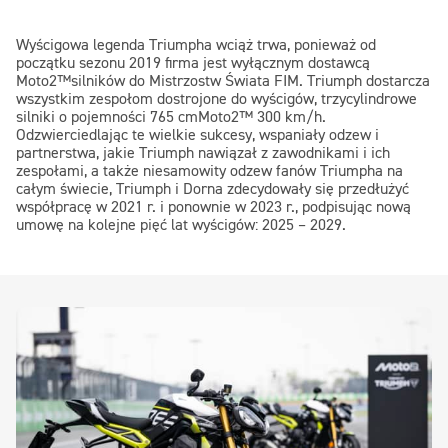
Wyścigowa legenda Triumpha wciąż trwa, ponieważ od
początku sezonu 2019 firma jest wyłącznym dostawcą
Moto2™
silników do Mistrzostw Świata FIM. Triumph dostarcza
wszystkim zespołom dostrojone do wyścigów, trzycylindrowe
silniki o pojemności 765 cm
Moto2™
300 km/h.
Odzwierciedlając te wielkie sukcesy, wspaniały odzew i
partnerstwa, jakie Triumph nawiązał z zawodnikami i ich
zespołami, a także niesamowity odzew fanów Triumpha na
całym świecie, Triumph i Dorna zdecydowały się przedłużyć
współpracę w 2021 r. i ponownie w 2023 r., podpisując nową
umowę na kolejne pięć lat wyścigów: 2025 – 2029.