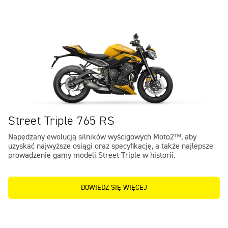
Street Triple 765 RS
Napędzany ewolucją silników wyścigowych Moto2™, aby
uzyskać najwyższe osiągi oraz specyfikację, a także najlepsze
prowadzenie gamy modeli Street Triple w historii.
DOWIEDZ SIĘ WIĘCEJ