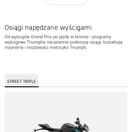
Osiągi napędzane wyścigami
Od wyścigów Grand Prix po jazdę w terenie– programy
wyścigowe Triumpha nieustannie podnoszą osiągi, kształtują
inżynierię i możliwości motocykli Triumph.
STREET TRIPLE