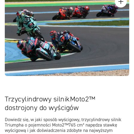
Trzycylindrowy silnikMoto2™
dostrojony do wyścigów
Dowiedz się, w jaki sposób wyścigowy, trzycylindrowy silnik
Triumpha o pojemności Moto2™765 cm³ napędza stawkę
wyścigową i jak doświadczenia zdobyte na najwyższym