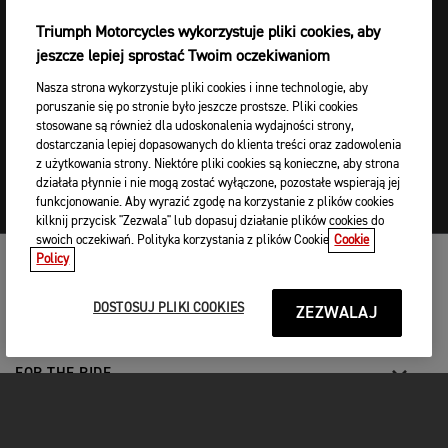
Triumph Motorcycles wykorzystuje pliki cookies, aby
jeszcze lepiej sprostać Twoim oczekiwaniom
Nasza strona wykorzystuje pliki cookies i inne technologie, aby
poruszanie się po stronie było jeszcze prostsze. Pliki cookies
stosowane są również dla udoskonalenia wydajności strony,
dostarczania lepiej dopasowanych do klienta treści oraz zadowolenia
z użytkowania strony. Niektóre pliki cookies są konieczne, aby strona
działała płynnie i nie mogą zostać wyłączone, pozostałe wspierają jej
funkcjonowanie. Aby wyrazić zgodę na korzystanie z plików cookies
kilknij przycisk "Zezwala" lub dopasuj działanie plików cookies do
swoich oczekiwań. Polityka korzystania z plików Cookie
Cookie
Policy
MOTOCYKLE
DOSTOSUJ PLIKI COOKIES
ZEZWALAJ
START
FOR THE RIDE
UŻYTKOWNICY