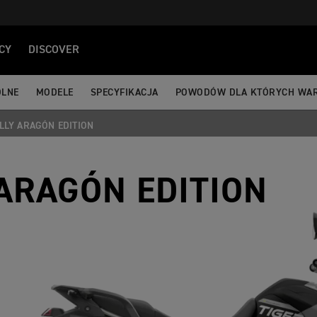
CY
DISCOVER
ÓLNE
MODELE
SPECYFIKACJA
POWODÓW DLA KTÓRYCH WAR
ALLY ARAGÓN EDITION
 ARAGÓN EDITION