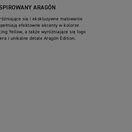
NSPIROWANY ARAGÓN
różniające się i ekskluzywne malowanie
pełniają efektowne akcenty w kolorze
ing Yellow, a także wyróżniające się logo
era i unikalne detale Aragón Edition.