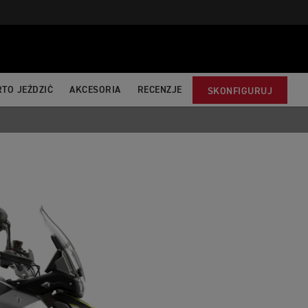
TO JEŹDZIĆ
AKCESORIA
RECENZJE
SKONFIGURUJ