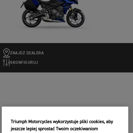
ZNAJDŹ DEALERA
SKONFIGURUJ
Triumph Motorcycles wykorzystuje pliki cookies, aby
jeszcze lepiej sprostać Twoim oczekiwaniom