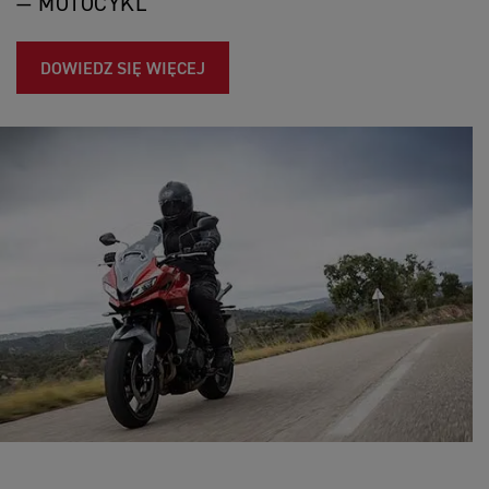
— MOTOCYKL
DOWIEDZ SIĘ WIĘCEJ