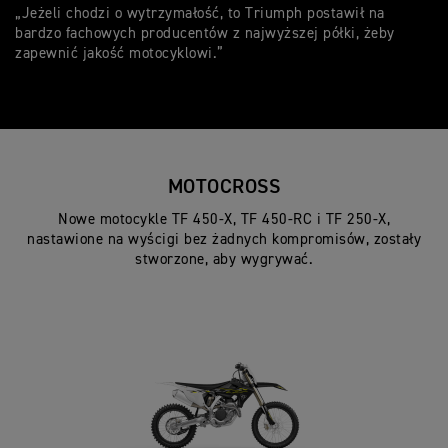
„Jeżeli chodzi o wytrzymałość, to Triumph postawił na
bardzo fachowych producentów z najwyższej półki, żeby
zapewnić jakość motocyklowi.”
MOTOCROSS
Nowe motocykle TF 450-X, TF 450-RC i TF 250-X,
nastawione na wyścigi bez żadnych kompromisów, zostały
stworzone, aby wygrywać.