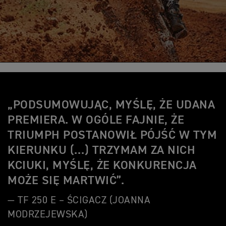
„PODSUMOWUJĄC, MYŚLĘ, ŻE UDANA
PREMIERA. W OGÓLE FAJNIE, ŻE
TRIUMPH POSTANOWIŁ PÓJŚĆ W TYM
KIERUNKU (…) TRZYMAM ZA NICH
KCIUKI, MYŚLĘ, ŻE KONKURENCJA
MOŻE SIĘ MARTWIĆ”.
— TF 250 E – ŚCIGACZ (JOANNA
MODRZEJEWSKA)