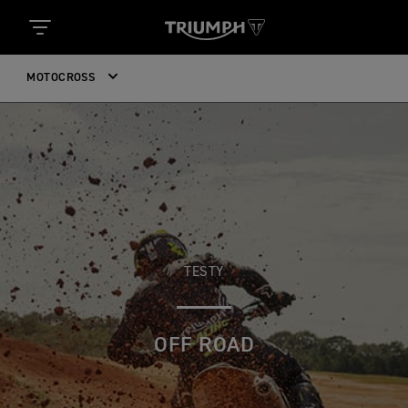
MOTOCROSS
TESTY
OFF ROAD