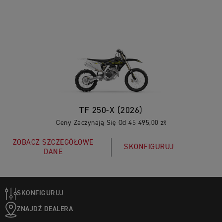
TF 250-X (2026)
Ceny Zaczynają Się Od 45 495,00 zł
ZOBACZ SZCZEGÓŁOWE
SKONFIGURUJ
DANE
SKONFIGURUJ
ZNAJDŹ DEALERA