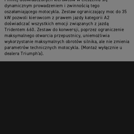
dynamicznym prowadzeniem i zwinnością tego
oszałamiającego motocykla. Zestaw ograniczający moc do 35
kW pozwoli kierowcom z prawem jazdy kategorii A2
doświadczać wszystkich emocji związanych z jazdą
Tridentem 660. Zestaw do konwersji, poprzez ograniczenie
maksymalnego otwarcia przepustnicy, uniemożliwia
wykorzystanie maksymalnych obrotów silnika, ale nie zmienia
parametrów technicznych motocykla. (Montaż wyłącznie u
dealera Triumph'a).