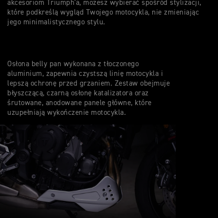
akcesoriom Triumph'a, możesz wybierać spośród stylizacji,
które podkreślą wygląd Twojego motocykla, nie zmieniając
jego minimalistycznego stylu.
Osłona belly pan wykonana z tłoczonego
aluminium, zapewnia czystszą linię motocykla i
lepszą ochronę przed grzaniem. Zestaw obejmuje
błyszczącą, czarną osłonę katalizatora oraz
śrutowane, anodowane panele główne, które
uzupełniają wykończenie motocykla.