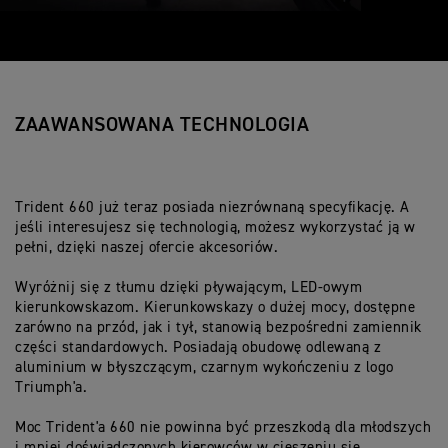
ZAAWANSOWANA TECHNOLOGIA
Trident 660 już teraz posiada niezrównaną specyfikację. A
jeśli interesujesz się technologią, możesz wykorzystać ją w
pełni, dzięki naszej ofercie akcesoriów.
Wyróżnij się z tłumu dzięki pływającym, LED-owym
kierunkowskazom. Kierunkowskazy o dużej mocy, dostępne
zarówno na przód, jak i tył, stanowią bezpośredni zamiennik
części standardowych. Posiadają obudowę odlewaną z
aluminium w błyszczącym, czarnym wykończeniu z logo
Triumph'a.
Moc Trident'a 660 nie powinna być przeszkodą dla młodszych
i mniej doświadczonych kierowców w cieszeniu się