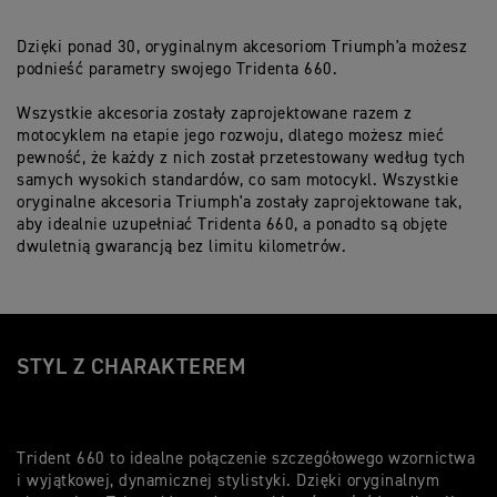
Dzięki ponad 30, oryginalnym akcesoriom Triumph'a możesz
podnieść parametry swojego Tridenta 660.
Wszystkie akcesoria zostały zaprojektowane razem z
motocyklem na etapie jego rozwoju, dlatego możesz mieć
pewność, że każdy z nich został przetestowany według tych
samych wysokich standardów, co sam motocykl. Wszystkie
oryginalne akcesoria Triumph'a zostały zaprojektowane tak,
aby idealnie uzupełniać Tridenta 660, a ponadto są objęte
dwuletnią gwarancją bez limitu kilometrów.
STYL Z CHARAKTEREM
Trident 660 to idealne połączenie szczegółowego wzornictwa
i wyjątkowej, dynamicznej stylistyki. Dzięki oryginalnym