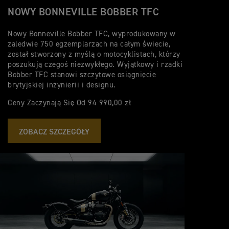
NOWY BONNEVILLE BOBBER TFC
Nowy Bonneville Bobber TFC, wyprodukowany w
zaledwie 750 egzemplarzach na całym świecie,
został stworzony z myślą o motocyklistach, którzy
poszukują czegoś niezwykłego. Wyjątkowy i rzadki
Bobber TFC stanowi szczytowe osiągnięcie
brytyjskiej inżynierii i designu.
Ceny Zaczynają Się Od 94 990,00 zł
ZOBACZ SZCZEGÓŁY