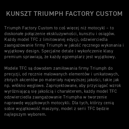
KUNSZT TRIUMPH FACTORY CUSTOM
Triumph Factory Custom to coś więcej niż motocykl – to
doskonałe połączenie ekskluzywności, kunsztu i osiągów.
Każdy model TFC z limitowanej edycji, odzwierciedla
zaangażowanie firmy Triumph w jakość ręcznego wykonania i
wyjątkowy design. Specjalne detale i wykończenie klasy
premium sprawiają, że każdy egzemplarz jest wyjątkowy.
Modele TFC są dowodem zamiłowania firmy Triumph do
precyzji, od ręcznie malowanych elementów i unikatowych,
złotych akcentów po materiały najwyższej jakości, takie jak
np. włókno węglowe. Zaprojektowane, aby przyciągać wzrok
wyróżniającą się jakością i charakterem, każdy model TFC
odzwierciedla zaangażowanie Triumpha w tworzenie
naprawdę wyjątkowych motocykli. Dla tych, którzy cenią
sobie wyjątkowość maszyny, model z serii TFC będzie
najlepszym wyborem.