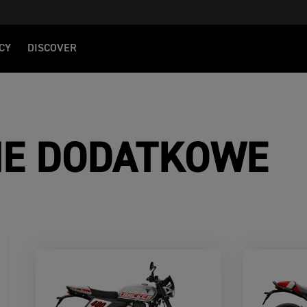
CY
DISCOVER
IE DODATKOWE