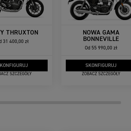
Y THRUXTON
NOWA GAMA
BONNEVILLE
d
31 400,00 zł
Od
55 990,00 zł
KONFIGURUJ
SKONFIGURUJ
BACZ SZCZEGÓŁY
ZOBACZ SZCZEGÓŁY