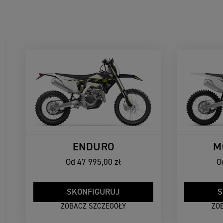
ENDURO
M
Od
47 995,00 zł
O
SKONFIGURUJ
S
ZOBACZ SZCZEGÓŁY
ZO