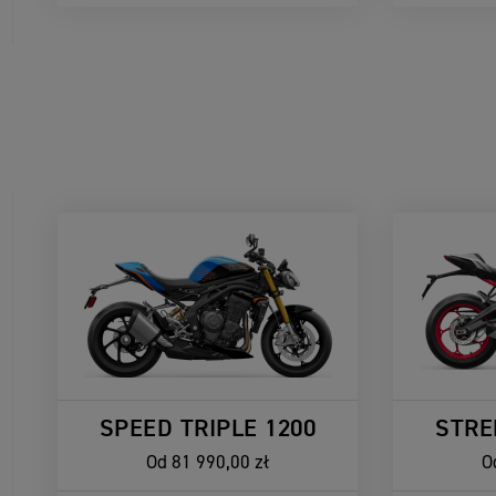
SPEED TRIPLE 1200
STRE
Od
81 990,00 zł
O