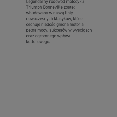
Legendarny rodowód motocykli
Triumph Bonneville został
wbudowany w naszą linię
nowoczesnych klasyków, które
cechuje niedościgniona historia
pełna mocy, sukcesów w wyścigach
oraz ogromnego wpływu
kulturowego.