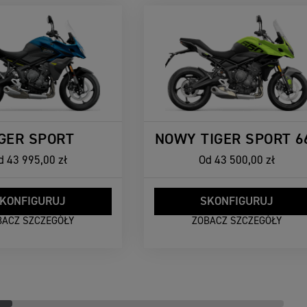
IGER SPORT
NOWY TIGER SPORT 6
d
43 995,00 zł
Od
43 500,00 zł
KONFIGURUJ
SKONFIGURUJ
BACZ SZCZEGÓŁY
ZOBACZ SZCZEGÓŁY