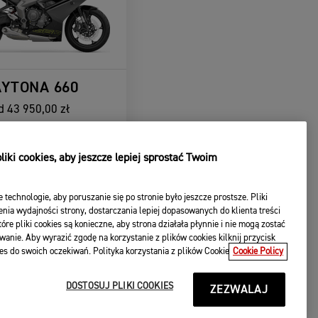
YTONA 660
d
43 950,00 zł
KONFIGURUJ
iki cookies, aby jeszcze lepiej sprostać Twoim
BACZ SZCZEGÓŁY
e technologie, aby poruszanie się po stronie było jeszcze prostsze. Pliki
nia wydajności strony, dostarczania lepiej dopasowanych do klienta treści
óre pliki cookies są konieczne, aby strona działała płynnie i nie mogą zostać
wanie. Aby wyrazić zgodę na korzystanie z plików cookies kilknij przycisk
es do swoich oczekiwań. Polityka korzystania z plików Cookie
Cookie Policy
DOSTOSUJ PLIKI COOKIES
ZEZWALAJ