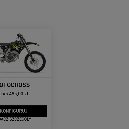
OTOCROSS
d
45 495,00 zł
KONFIGURUJ
BACZ SZCZEGÓŁY