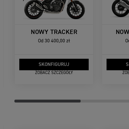
NOWY TRACKER
NOW
Od
30 400,00 zł
O
SKONFIGURUJ
S
ZOBACZ SZCZEGÓŁY
ZO