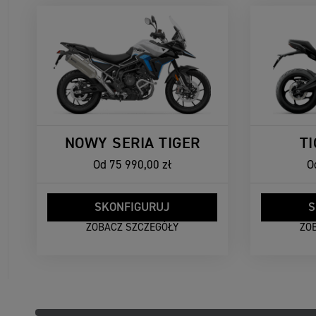
NOWY SERIA TIGER
T
Od
75 990,00 zł
O
SKONFIGURUJ
S
ZOBACZ SZCZEGÓŁY
ZO