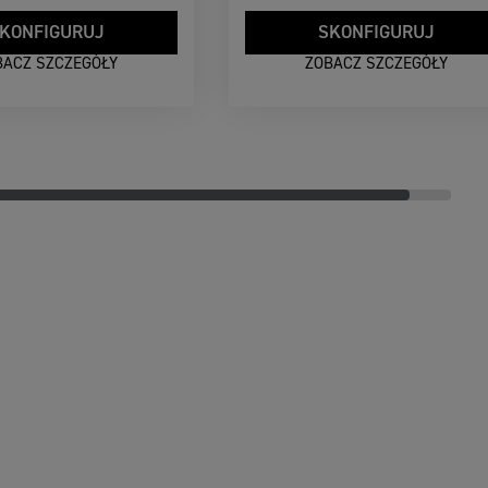
KONFIGURUJ
SKONFIGURUJ
BACZ SZCZEGÓŁY
ZOBACZ SZCZEGÓŁY