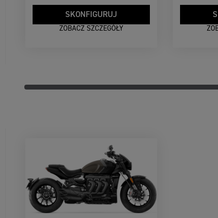
SKONFIGURUJ
S
ZOBACZ SZCZEGÓŁY
ZO