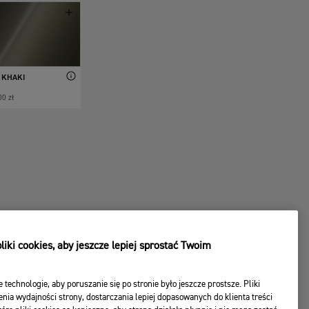
 KHAKI
00 zł
iki cookies, aby jeszcze lepiej sprostać Twoim
e technologie, aby poruszanie się po stronie było jeszcze prostsze. Pliki
nia wydajności strony, dostarczania lepiej dopasowanych do klienta treści