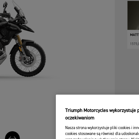
MATT
1575,
Triumph Motorcycles wykorzystuje pl
oczekiwaniom
Nasza strona wykorzystuje pliki cookies i inn
cookies stosowane są również dla udoskonale