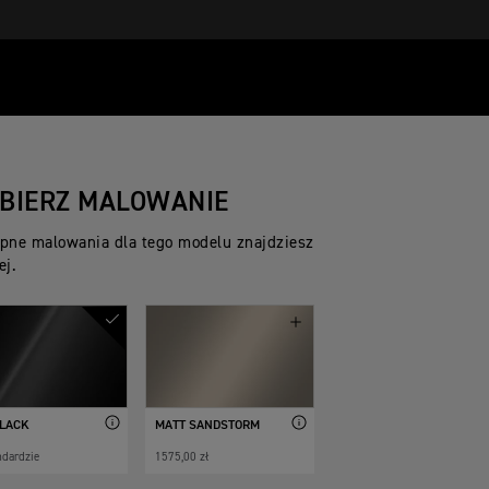
BIERZ MALOWANIE
pne malowania dla tego modelu znajdziesz
ej.
BLACK
MATT SANDSTORM
ndardzie
1575,00 zł