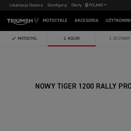
Lokalizacja Dealera
Skonfiguruj
Oferty
POLAND
MOTOCYKLE
AKCESORIA
UŻYTKOWNI
MOTOCYKL
2
.
KOLOR
3
.
ZESTAWY
NOWY TIGER 1200 RALLY PR