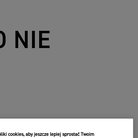
O NIE
iki cookies, aby jeszcze lepiej sprostać Twoim