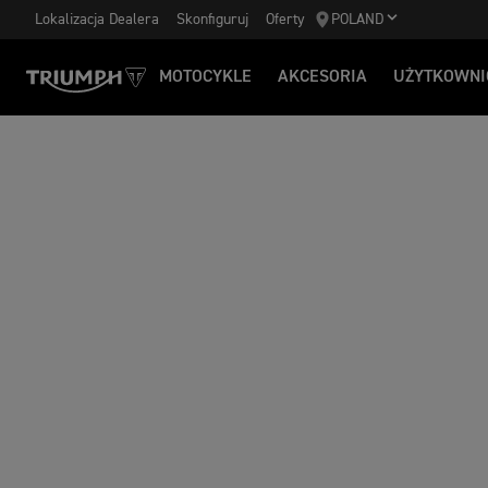
Lokalizacja Dealera
Skonfiguruj
Oferty
POLAND
MOTOCYKLE
AKCESORIA
UŻYTKOWNI