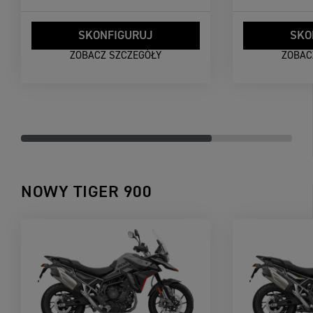
SKONFIGURUJ
SKO
ZOBACZ SZCZEGÓŁY
ZOBAC
NOWY TIGER 900