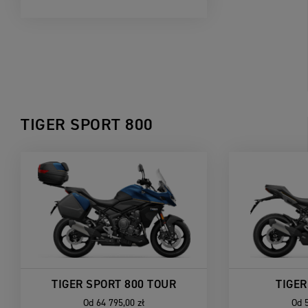
TIGER SPORT 800
TIGER SPORT 800 TOUR
TIGER
Od
64 795,00 zł
Od