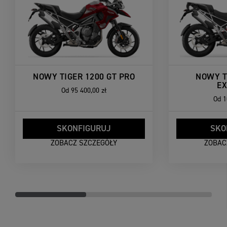
NOWY TIGER 1200 GT PRO
NOWY T
E
Od
95 400,00 zł
Od
1
SKONFIGURUJ
SKO
ZOBACZ SZCZEGÓŁY
ZOBAC