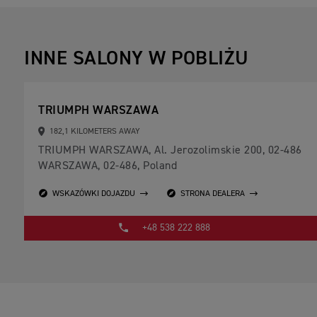
INNE SALONY W POBLIŻU
TRIUMPH WARSZAWA
182,1 KILOMETERS AWAY
TRIUMPH WARSZAWA, Al. Jerozolimskie 200, 02-486
WARSZAWA, 02-486, Poland
WSKAZÓWKI DOJAZDU
STRONA DEALERA
+48 538 222 888