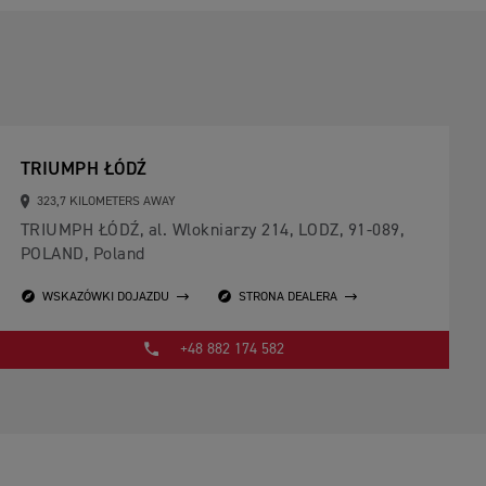
TRIUMPH ŁÓDŹ
323,7 KILOMETERS AWAY
TRIUMPH ŁÓDŹ, al. Wlokniarzy 214, LODZ, 91-089,
POLAND, Poland
WSKAZÓWKI DOJAZDU
STRONA DEALERA
+48 882 174 582