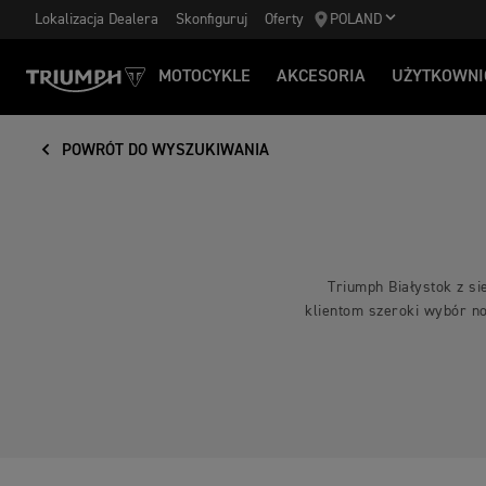
Lokalizacja Dealera
Skonfiguruj
Oferty
POLAND
MOTOCYKLE
AKCESORIA
UŻYTKOWNI
POWRÓT DO WYSZUKIWANIA
Triumph Białystok z si
klientom szeroki wybór no