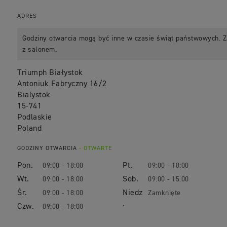
ADRES
Godziny otwarcia mogą być inne w czasie świąt państwowych. Z
z salonem.
Triumph Białystok
Antoniuk Fabryczny 16/2
Bialystok
15-741
Podlaskie
Poland
GODZINY OTWARCIA
- OTWARTE
Pon.
Pt.
09:00 - 18:00
09:00 - 18:00
Wt.
Sob.
09:00 - 18:00
09:00 - 15:00
Śr.
Niedz
09:00 - 18:00
Zamknięte
.
Czw.
09:00 - 18:00