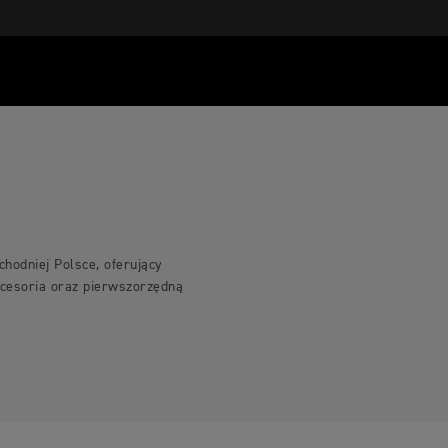
hodniej Polsce, oferujący
kcesoria oraz pierwszorzędną