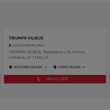
TRIUMPH VILNIUS
222,8 KILOMETERS AWAY
TRIUMPH VILNIUS, Manufakturu 16, Vilnius,
Lithuania, LT-11342, LT
WSKAZÓWKI DOJAZDU
STRONA DEALERA
+370 615 22233