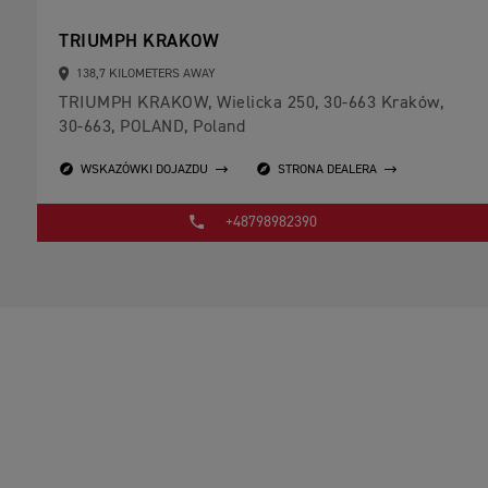
TRIUMPH KRAKOW
138,7 KILOMETERS AWAY
TRIUMPH KRAKOW, Wielicka 250, 30-663 Kraków,
30-663, POLAND, Poland
WSKAZÓWKI DOJAZDU
STRONA DEALERA
+48798982390