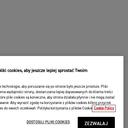
iki cookies, aby jeszcze lepiej sprostać Twoim
e technologie, aby poruszanie się po stronie było jeszcze prostsze. Pliki
nia wydajności strony, dostarczania lepiej dopasowanych do klienta treści
óre pliki cookies są konieczne, aby strona działała płynnie i nie mogą zostać
wanie. Aby wyrazić zgodę na korzystanie z plików cookies kilknij przycisk
es do swoich oczekiwań. Polityka korzystania z plików Cookie
Cookie Policy
DOSTOSUJ PLIKI COOKIES
ZEZWALAJ