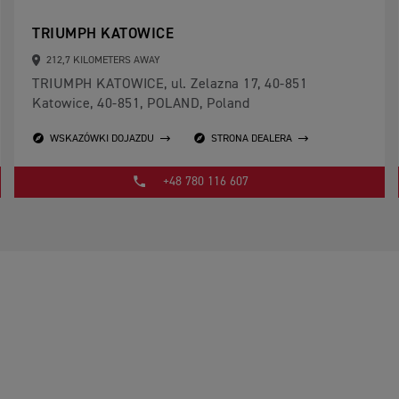
TRIUMPH KATOWICE
212,7 KILOMETERS AWAY
TRIUMPH KATOWICE, ul. Zelazna 17, 40-851
Katowice, 40-851, POLAND, Poland
WSKAZÓWKI DOJAZDU
STRONA DEALERA
+48 780 116 607