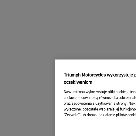
Triumph Motorcycles wykorzystuje pl
oczekiwaniom
Nasza strona wykorzystuje pliki cookies i inn
cookies stosowane są również dla udoskonale
oraz zadowolenia z użytkowania strony. Niekt
wyłączone, pozostałe wspierają jej funkcjono
"Zezwala" lub dopasuj działanie plików cooki