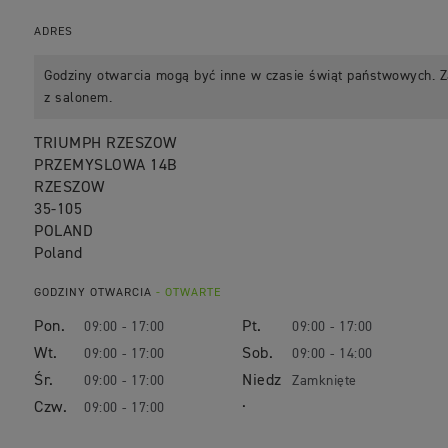
ADRES
Godziny otwarcia mogą być inne w czasie świąt państwowych. Z
z salonem.
TRIUMPH RZESZOW
PRZEMYSLOWA 14B
RZESZOW
35-105
POLAND
Poland
GODZINY OTWARCIA
- OTWARTE
Pon.
Pt.
09:00 - 17:00
09:00 - 17:00
Wt.
Sob.
09:00 - 17:00
09:00 - 14:00
Śr.
Niedz
09:00 - 17:00
Zamknięte
.
Czw.
09:00 - 17:00