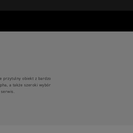
 przytulny obiekt z bardzo
pha, a także szeroki wybór
 serwis.