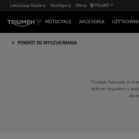
Lokalizacja Dealera
Skonfiguruj
Oferty
POLAND
MOTOCYKLE
AKCESORIA
UŻYTKOWNI
POWRÓT DO WYSZUKIWANIA
Triumph Rzeszów to trze
dobrym dojazdem z pobl
akces