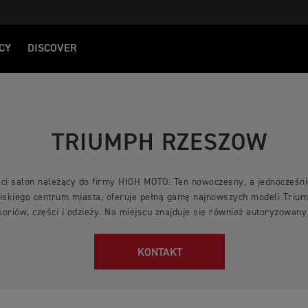
CY
DISCOVER
TRIUMPH RZESZOW
ci salon należący do firmy HIGH MOTO. Ten nowoczesny, a jednocześnie
iskiego centrum miasta, oferuje pełną gamę najnowszych modeli Trium
oriów, części i odzieży. Na miejscu znajduje się również autoryzowany
KONTAKT