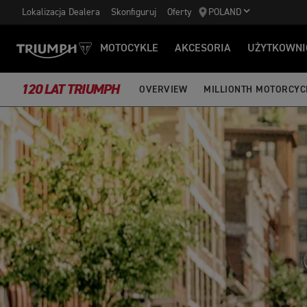
Lokalizacja Dealera
Skonfiguruj
Oferty
POLAND
MOTOCYKLE
AKCESORIA
UŻYTKOWNI
120 LAT TRIUMPH
OVERVIEW
MILLIONTH MOTORCYC