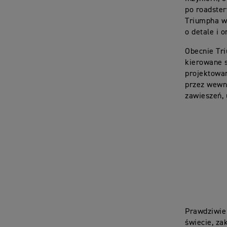
po roadster
Triumpha w 
o detale i 
Obecnie Tri
kierowane s
projektowa
przez wewnę
zawieszeń,
Prawdziwie 
świecie, za