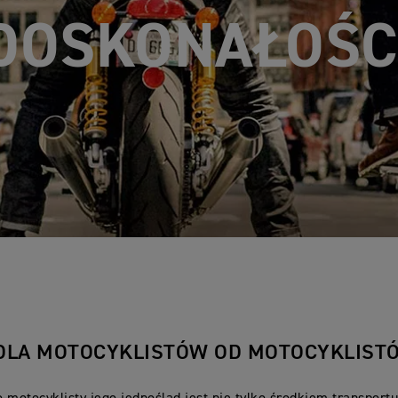
DOSKONAŁOŚC
DLA MOTOCYKLISTÓW OD MOTOCYKLIST