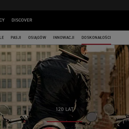
CY
DISCOVER
LE
PASJI
OSIĄGÓW
INNOWACJI
DOSKONAŁOŚCI
120 LAT