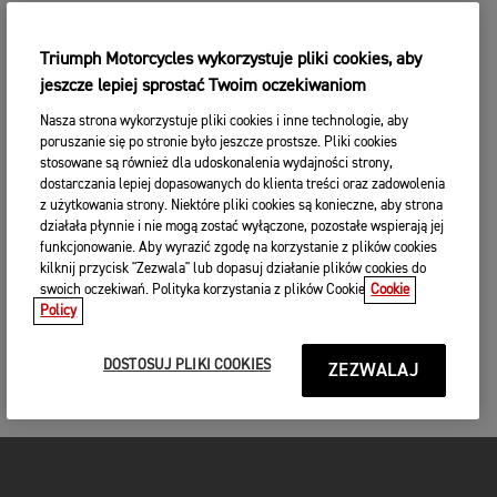
Triumph Motorcycles wykorzystuje pliki cookies, aby
jeszcze lepiej sprostać Twoim oczekiwaniom
Nasza strona wykorzystuje pliki cookies i inne technologie, aby
poruszanie się po stronie było jeszcze prostsze. Pliki cookies
stosowane są również dla udoskonalenia wydajności strony,
dostarczania lepiej dopasowanych do klienta treści oraz zadowolenia
z użytkowania strony. Niektóre pliki cookies są konieczne, aby strona
działała płynnie i nie mogą zostać wyłączone, pozostałe wspierają jej
funkcjonowanie. Aby wyrazić zgodę na korzystanie z plików cookies
kilknij przycisk "Zezwala" lub dopasuj działanie plików cookies do
swoich oczekiwań. Polityka korzystania z plików Cookie
Cookie
Policy
DOSTOSUJ PLIKI COOKIES
ZEZWALAJ