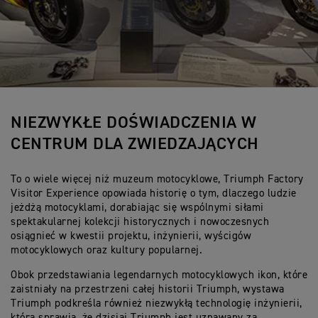
NIEZWYKŁE DOŚWIADCZENIA W
CENTRUM DLA ZWIEDZAJĄCYCH
To o wiele więcej niż muzeum motocyklowe, Triumph Factory
Visitor Experience opowiada historię o tym, dlaczego ludzie
jeżdżą motocyklami, dorabiając się wspólnymi siłami
spektakularnej kolekcji historycznych i nowoczesnych
osiągnieć w kwestii projektu, inżynierii, wyścigów
motocyklowych oraz kultury popularnej.
Obok przedstawiania legendarnych motocyklowych ikon, które
zaistniały na przestrzeni całej historii Triumph, wystawa
Triumph podkreśla również niezwykłą technologię inżynierii,
która sprawia, że dzisiaj Triumph jest uznawany za