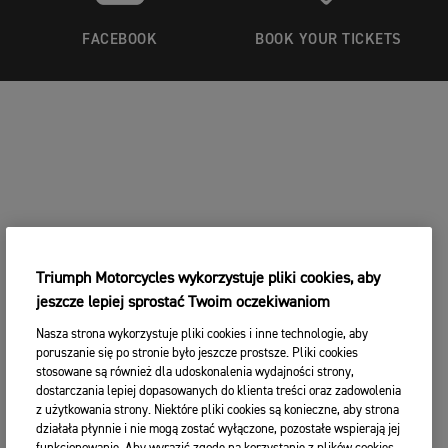
FACEBOOK
BOOK YOUR TICKETS
Triumph Motorcycles wykorzystuje pliki cookies, aby
jeszcze lepiej sprostać Twoim oczekiwaniom
Nasza strona wykorzystuje pliki cookies i inne technologie, aby
poruszanie się po stronie było jeszcze prostsze. Pliki cookies
stosowane są również dla udoskonalenia wydajności strony,
dostarczania lepiej dopasowanych do klienta treści oraz zadowolenia
z użytkowania strony. Niektóre pliki cookies są konieczne, aby strona
działała płynnie i nie mogą zostać wyłączone, pozostałe wspierają jej