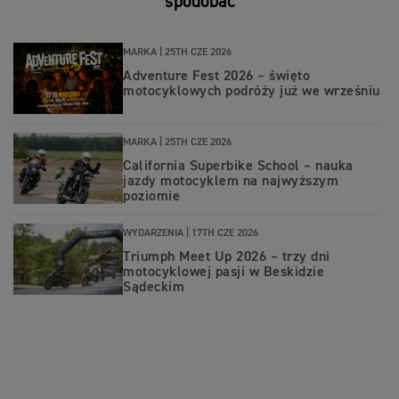
spodobać
MARKA |
25TH CZE 2026
Adventure Fest 2026 – święto
motocyklowych podróży już we wrześniu
MARKA |
25TH CZE 2026
California Superbike School – nauka
jazdy motocyklem na najwyższym
poziomie
WYDARZENIA |
17TH CZE 2026
Triumph Meet Up 2026 – trzy dni
motocyklowej pasji w Beskidzie
Sądeckim