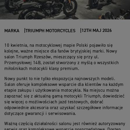
12TH MAJ 2026
MARKA
TRIUMPH MOTORCYCLES
10 kwietnia, na motocyklowej mapie Polski pojawiło się
kolejne, ważne miejsce dla fanów brytyjskiej marki. Nowy
salon Triumph Rzeszów, mieszczący się przy ul.
Przemysłowej 14B, został stworzony z myślą o wszystkich
miłośnikach motocykli klasy premium.
Nowy punkt to nie tylko ekspozycja najnowszych modeli.
Salon oferuje kompleksowe wsparcie dla klientów na każdym
etapie zakupu i użytkowania motocykla. Na miejscu można
zapoznać się z aktualną gamą motocykli Triumph, dowiedzieć
się więcej o możliwościach jazd testowych, dobrać
odpowiednie akcesoria oraz uzyskać szczegółowe informacje
dotyczące gwarancji i serwisowania.
Ważną częścią działalności salonu jest również autoryzowany
serwis oraz kompleksowe wsparcie posprzedażowe. Dostęp