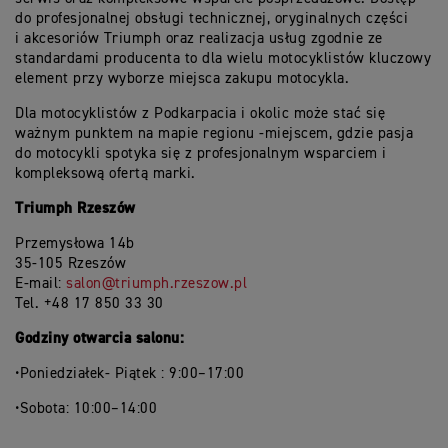
do profesjonalnej obsługi technicznej, oryginalnych części
i akcesoriów Triumph oraz realizacja usług zgodnie ze
standardami producenta to dla wielu motocyklistów kluczowy
element przy wyborze miejsca zakupu motocykla.
Dla motocyklistów z Podkarpacia i okolic może stać się
ważnym punktem na mapie regionu -miejscem, gdzie pasja
do motocykli spotyka się z profesjonalnym wsparciem i
kompleksową ofertą marki.
Triumph Rzeszów
Przemysłowa 14b
35-105 Rzeszów
E-mail:
salon@triumph.rzeszow.pl
Tel. +48 17 850 33 30
Godziny otwarcia salonu:
•Poniedziałek- Piątek : 9:00–17:00
•Sobota: 10:00–14:00