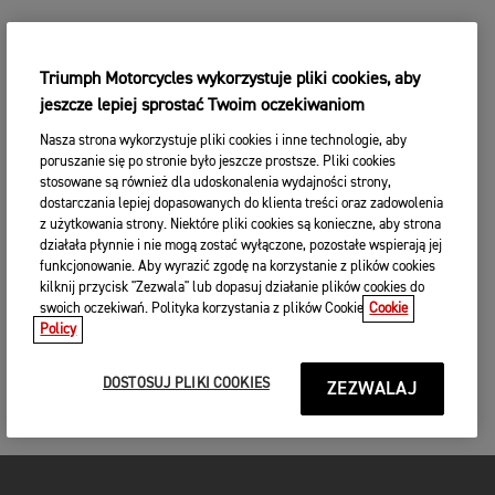
Triumph Motorcycles wykorzystuje pliki cookies, aby
jeszcze lepiej sprostać Twoim oczekiwaniom
Nasza strona wykorzystuje pliki cookies i inne technologie, aby
poruszanie się po stronie było jeszcze prostsze. Pliki cookies
stosowane są również dla udoskonalenia wydajności strony,
dostarczania lepiej dopasowanych do klienta treści oraz zadowolenia
z użytkowania strony. Niektóre pliki cookies są konieczne, aby strona
działała płynnie i nie mogą zostać wyłączone, pozostałe wspierają jej
funkcjonowanie. Aby wyrazić zgodę na korzystanie z plików cookies
kilknij przycisk "Zezwala" lub dopasuj działanie plików cookies do
swoich oczekiwań. Polityka korzystania z plików Cookie
Cookie
Policy
DOSTOSUJ PLIKI COOKIES
ZEZWALAJ