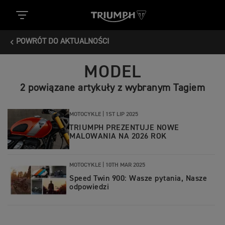
POWRÓT DO AKTUALNOŚCI
MODEL
2 powiązane artykuły z wybranym Tagiem
MOTOCYKLE |
1ST LIP 2025
TRIUMPH PREZENTUJE NOWE
MALOWANIA NA 2026 ROK
MOTOCYKLE |
10TH MAR 2025
Speed Twin 900: Wasze pytania, Nasze
odpowiedzi