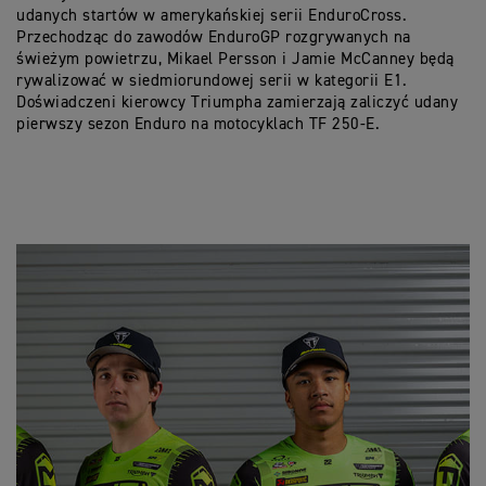
udanych startów w amerykańskiej serii EnduroCross.
Przechodząc do zawodów EnduroGP rozgrywanych na
świeżym powietrzu, Mikael Persson i Jamie McCanney będą
rywalizować w siedmiorundowej serii w kategorii E1.
Doświadczeni kierowcy Triumpha zamierzają zaliczyć udany
pierwszy sezon Enduro na motocyklach TF 250-E.