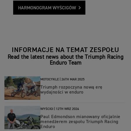
HARMONOGRAM WYŚCIGÓW
INFORMACJE NA TEMAT ZESPOŁU
Read the latest news about the Triumph Racing
Enduro Team
MOTOCYKLE |
26TH MAR 2025
Triumph rozpoczyna nową erę
wydajności w enduro
WYŚCIGI |
12TH WRZ 2024
Paul Edmondson mianowany oficjalnie
menedżerem zespołu Triumph Racing
Enduro