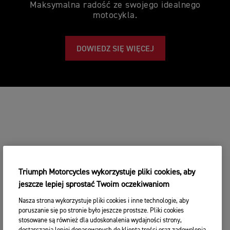
Maksymalna radość ze swojego idealnego
motocykla.
DOWIEDZ SIĘ WIĘCEJ
Triumph Motorcycles wykorzystuje pliki cookies, aby
jeszcze lepiej sprostać Twoim oczekiwaniom
Nasza strona wykorzystuje pliki cookies i inne technologie, aby
poruszanie się po stronie było jeszcze prostsze. Pliki cookies
stosowane są również dla udoskonalenia wydajności strony,