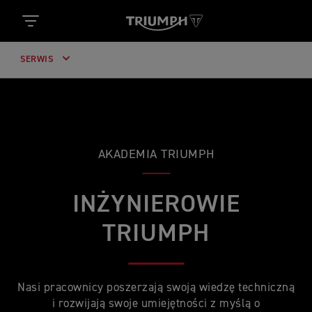
SERWIS
AKADEMIA TRIUMPH
INŻYNIEROWIE
TRIUMPH
Nasi pracownicy poszerzają swoją wiedzę techniczną
i rozwijają swoje umiejętności z myślą o