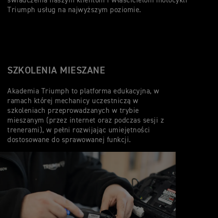
świadczenia naszym klientom i właścicielom motocykli
Triumph usług na najwyższym poziomie.
SZKOLENIA MIESZANE
Akademia Triumph to platforma edukacyjna, w
ramach której mechanicy uczestniczą w
szkoleniach przeprowadzanych w trybie
mieszanym (przez internet oraz podczas sesji z
trenerami), w pełni rozwijając umiejętności
dostosowane do sprawowanej funkcji.