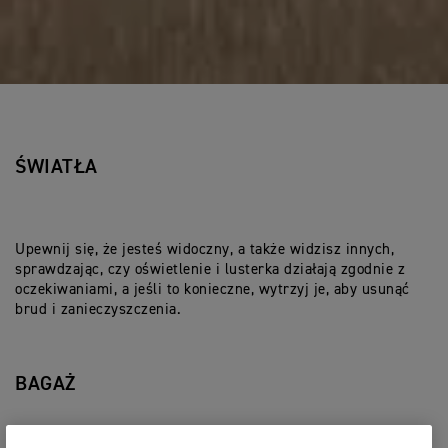
ŚWIATŁA
Upewnij się, że jesteś widoczny, a także widzisz innych,
sprawdzając, czy oświetlenie i lusterka działają zgodnie z
oczekiwaniami, a jeśli to konieczne, wytrzyj je, aby usunąć
brud i zanieczyszczenia.
BAGAŻ
Upewnij się, że nie masz nadbagażu, nie powinien