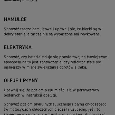
HAMULCE
Sprawdź tarcze hamulcowe i upewnij się, że klocki są w
dobry stanie, a tarcze nie są wypaczone ani rowkowane.
ELEKTRYKA
Sprawdź, czy bateria ładuje się prawidłowo; najłatwiejszym
sposobem na to jest sprawdzenie, czy reflektor staje się
jaśniejszy w miarę zwiększania obrotów silnika.
OLEJE I PŁYNY
Upewnij się, że poziom oleju mieści się w parametrach
podanych w instrukcji obsługi.
Sprawdź poziom płynu hydraulicznego i płynu chłodzącego
(w motocyklach chłodzonych cieczą) i uzupełnij, jeśli to
konieczne – zapoznaj się z instrukcją obsługi, aby uzyskać