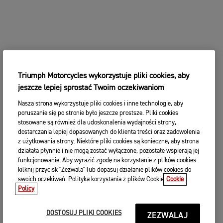
Triumph Motorcycles wykorzystuje pliki cookies, aby
jeszcze lepiej sprostać Twoim oczekiwaniom
Nasza strona wykorzystuje pliki cookies i inne technologie, aby
poruszanie się po stronie było jeszcze prostsze. Pliki cookies
stosowane są również dla udoskonalenia wydajności strony,
dostarczania lepiej dopasowanych do klienta treści oraz zadowolenia
z użytkowania strony. Niektóre pliki cookies są konieczne, aby strona
działała płynnie i nie mogą zostać wyłączone, pozostałe wspierają jej
funkcjonowanie. Aby wyrazić zgodę na korzystanie z plików cookies
kilknij przycisk "Zezwala" lub dopasuj działanie plików cookies do
swoich oczekiwań. Polityka korzystania z plików Cookie
Cookie
Policy
DOSTOSUJ PLIKI COOKIES
ZEZWALAJ