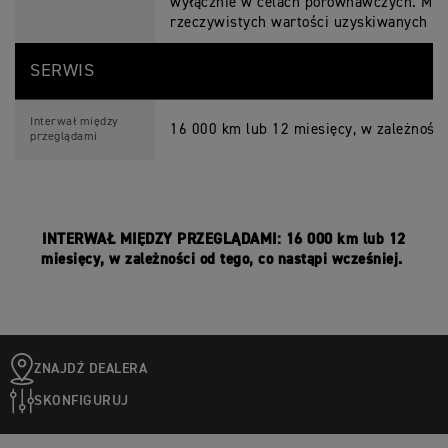
wyłącznie w celach porównawczych. Mogą
rzeczywistych wartości uzyskiwanych po
SERWIS
Interwał między
16 000 km lub 12 miesięcy, w zależności 
przeglądami
INTERWAŁ MIĘDZY PRZEGLĄDAMI: 16 000 km lub 12
miesięcy, w zależności od tego, co nastąpi wcześniej.
ZNAJDŹ DEALERA
SKONFIGURUJ