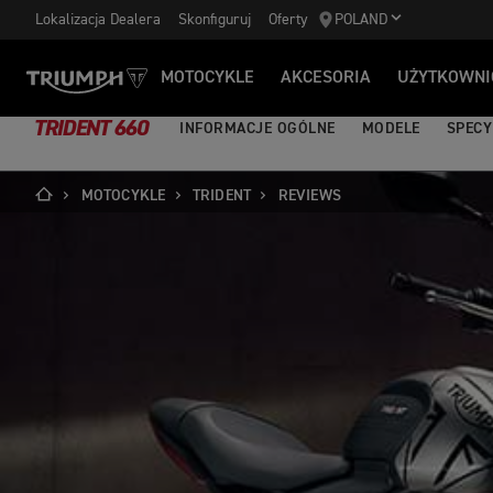
Lokalizacja Dealera
Skonfiguruj
Oferty
POLAND
MOTOCYKLE
AKCESORIA
UŻYTKOWNI
TRIDENT 660
INFORMACJE OGÓLNE
MODELE
SPECY
MOTOCYKLE
TRIDENT
REVIEWS