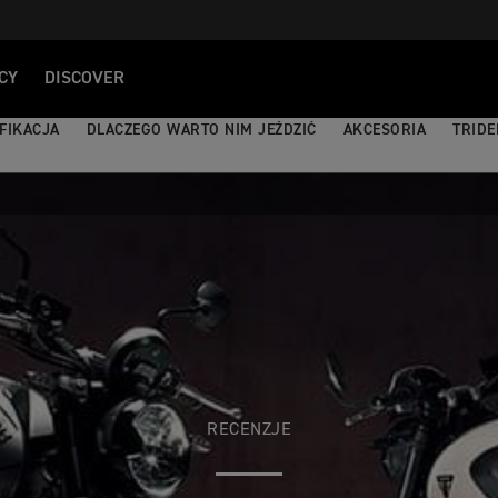
CY
DISCOVER
FIKACJA
DLACZEGO WARTO NIM JEŹDZIĆ
AKCESORIA
TRIDE
RECENZJE