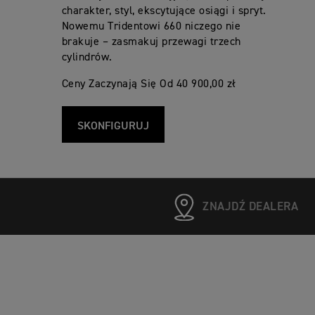
charakter, styl, ekscytujące osiągi i spryt.
Nowemu Tridentowi 660 niczego nie
brakuje – zasmakuj przewagi trzech
cylindrów.
Ceny Zaczynają Się Od 40 900,00 zł
SKONFIGURUJ
ZNAJDŹ DEALERA