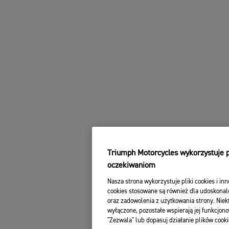
Triumph Motorcycles wykorzystuje pl
oczekiwaniom
Nasza strona wykorzystuje pliki cookies i inn
cookies stosowane są również dla udoskonale
oraz zadowolenia z użytkowania strony. Niekt
wyłączone, pozostałe wspierają jej funkcjono
"Zezwala" lub dopasuj działanie plików cooki