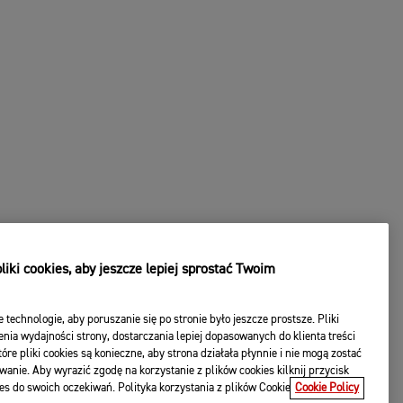
iki cookies, aby jeszcze lepiej sprostać Twoim
e technologie, aby poruszanie się po stronie było jeszcze prostsze. Pliki
nia wydajności strony, dostarczania lepiej dopasowanych do klienta treści
óre pliki cookies są konieczne, aby strona działała płynnie i nie mogą zostać
wanie. Aby wyrazić zgodę na korzystanie z plików cookies kilknij przycisk
es do swoich oczekiwań. Polityka korzystania z plików Cookie
Cookie Policy