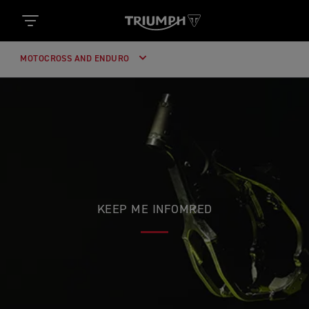
MOTOCROSS AND ENDURO
KEEP ME INFOMRED