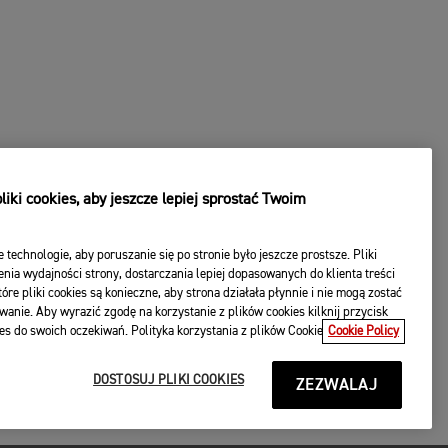
iki cookies, aby jeszcze lepiej sprostać Twoim
e technologie, aby poruszanie się po stronie było jeszcze prostsze. Pliki
nia wydajności strony, dostarczania lepiej dopasowanych do klienta treści
óre pliki cookies są konieczne, aby strona działała płynnie i nie mogą zostać
wanie. Aby wyrazić zgodę na korzystanie z plików cookies kilknij przycisk
es do swoich oczekiwań. Polityka korzystania z plików Cookie
Cookie Policy
DOSTOSUJ PLIKI COOKIES
ZEZWALAJ