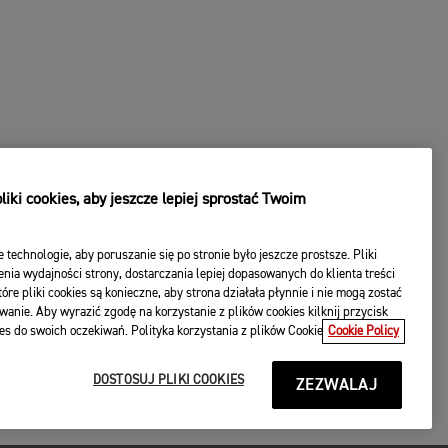
iki cookies, aby jeszcze lepiej sprostać Twoim
e technologie, aby poruszanie się po stronie było jeszcze prostsze. Pliki
nia wydajności strony, dostarczania lepiej dopasowanych do klienta treści
óre pliki cookies są konieczne, aby strona działała płynnie i nie mogą zostać
wanie. Aby wyrazić zgodę na korzystanie z plików cookies kilknij przycisk
es do swoich oczekiwań. Polityka korzystania z plików Cookie
Cookie Policy
DOSTOSUJ PLIKI COOKIES
ZEZWALAJ