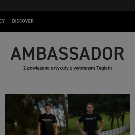
CY
DISCOVER
AMBASSADOR
2 powiązane artykuły z wybranym Tagiem