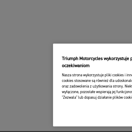
Triumph Motorcycles wykorzystuje pl
oczekiwaniom
Nasza strona wykorzystuje pliki cookies i inn
cookies stosowane są również dla udoskonale
oraz zadowolenia z użytkowania strony. Niekt
wyłączone, pozostałe wspierają jej funkcjono
"Zezwala" lub dopasuj działanie plików cooki