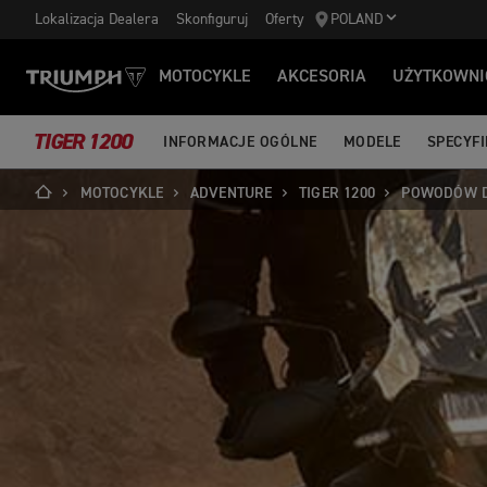
Lokalizacja Dealera
Skonfiguruj
Oferty
POLAND
MOTOCYKLE
AKCESORIA
UŻYTKOWNI
TIGER 1200
INFORMACJE OGÓLNE
MODELE
SPECYF
MOTOCYKLE
ADVENTURE
TIGER 1200
POWODÓW D