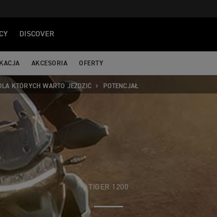
CY
DISCOVER
IKACJA
AKCESORIA
OFERTY
LA KTÓRYCH WARTO JEŹDZIĆ
POTENCJAŁ
TIGER 1200