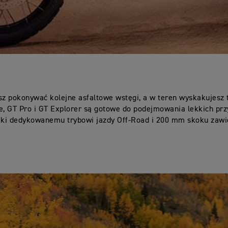
sz pokonywać kolejne asfaltowe wstęgi, a w teren wyskakujesz 
e, GT Pro
i GT Explorer są gotowe do podejmowania lekkich pr
ięki dedykowanemu trybowi jazdy Off-Road i 200 mm skoku zawi