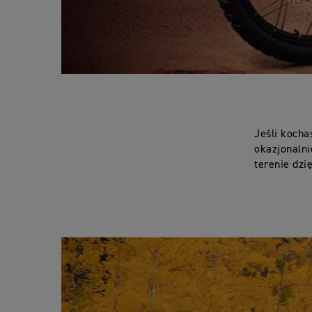
Jeśli kocha
okazjonalni
terenie dz