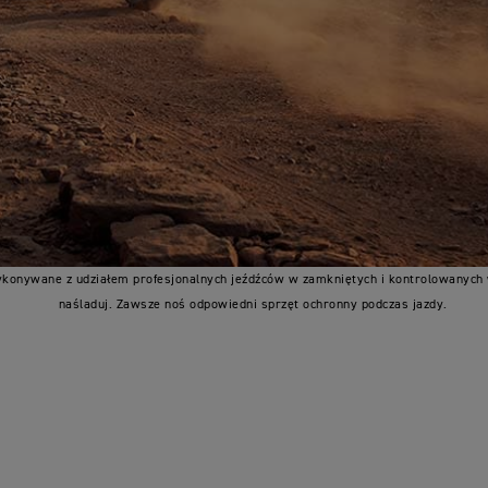
konywane z udziałem profesjonalnych jeźdźców w zamkniętych i kontrolowanych
naśladuj. Zawsze noś odpowiedni sprzęt ochronny podczas jazdy.