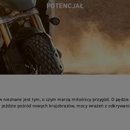
POTENCJAŁ
w nieznane jest tym, o czym marzą miłośnicy przygód. O pędzie
jeździe pośród nowych krajobrazów, mocy wrażeń z odkrywani