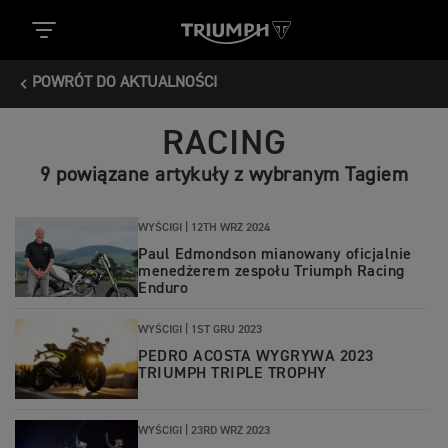
POWRÓT DO AKTUALNOŚCI
RACING
9 powiązane artykuły z wybranym Tagiem
WYŚCIGI |
12TH WRZ 2024
Paul Edmondson mianowany oficjalnie
menedżerem zespołu Triumph Racing
Enduro
WYŚCIGI |
1ST GRU 2023
PEDRO ACOSTA WYGRYWA 2023
TRIUMPH TRIPLE TROPHY
WYŚCIGI |
23RD WRZ 2023