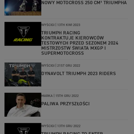
NOWY MOTOCROSS 250 CM³ TRIUMPHA
WYŚCIGI |
13TH KWI 2023
TRIUMPH RACING
KONTRAKTUJE KIEROWCÓW
TESTOWYCH PRZED SEZONEM 2024
MISTRZOSTW ŚWIATA MXGP I
SUPERMOTOCROSS
WYŚCIGI |
21ST GRU 2022
DYNAVOLT TRIUMPH 2023 RIDERS
MARKA |
15TH GRU 2022
PALIWA PRZYSZŁOŚCI
WYŚCIGI |
13TH GRU 2022