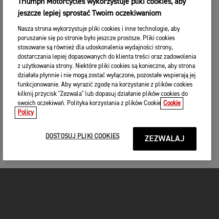
Triumph Motorcycles wykorzystuje pliki cookies, aby
jeszcze lepiej sprostać Twoim oczekiwaniom
Nasza strona wykorzystuje pliki cookies i inne technologie, aby
poruszanie się po stronie było jeszcze prostsze. Pliki cookies
stosowane są również dla udoskonalenia wydajności strony,
dostarczania lepiej dopasowanych do klienta treści oraz zadowolenia
z użytkowania strony. Niektóre pliki cookies są konieczne, aby strona
działała płynnie i nie mogą zostać wyłączone, pozostałe wspierają jej
funkcjonowanie. Aby wyrazić zgodę na korzystanie z plików cookies
kilknij przycisk "Zezwala" lub dopasuj działanie plików cookies do
swoich oczekiwań. Polityka korzystania z plików Cookie
Cookie
Policy
DOSTOSUJ PLIKI COOKIES
ZEZWALAJ
MOTOCYKLE