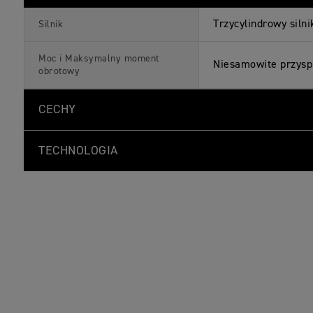
Trzycylindrowy silni
Silnik
Moc i Maksymalny moment
Niesamowite przyspi
obrotowy
CECHY
TECHNOLOGIA