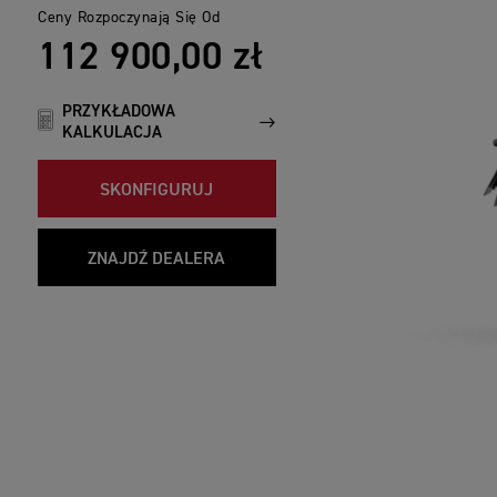
Ceny Rozpoczynają Się Od
112 900,00 zł
PRZYKŁADOWA
KALKULACJA
SKONFIGURUJ
ZNAJDŹ DEALERA