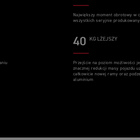
Największy moment obrotowy w c
wszystkich seryjnie produkowan
40
KG LŻEJSZY
aniu
Przejście na poziom możliwości j
znacznej redukcji masy pojazdu 
całkowicie nowej ramy oraz podze
aluminium