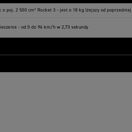
k o poj. 2 500 cm³ Rocket 3 - jest o 18 kg lżejszy od poprzedniej
eszenie - od 0 do 96 km/h w 2,73 sekundy