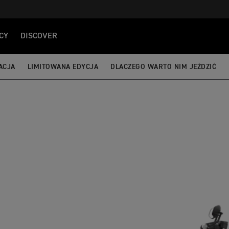
CY
DISCOVER
ACJA
LIMITOWANA EDYCJA
DLACZEGO WARTO NIM JEŹDZIĆ